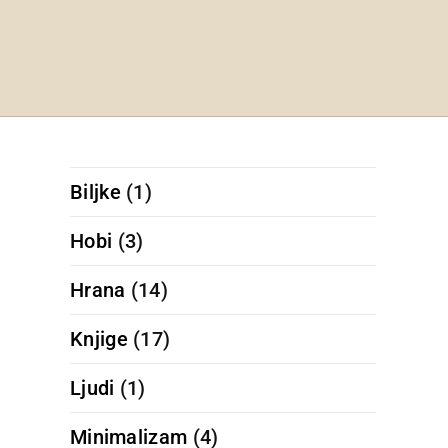
Biljke
(1)
Hobi
(3)
Hrana
(14)
Knjige
(17)
Ljudi
(1)
Minimalizam
(4)