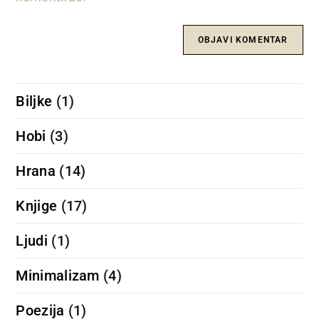
Biljke
(1)
Hobi
(3)
Hrana
(14)
Knjige
(17)
Ljudi
(1)
Minimalizam
(4)
Poezija
(1)